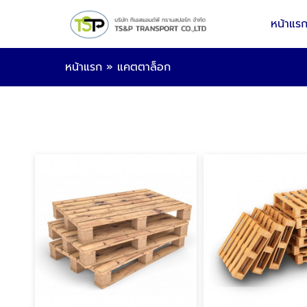
หน้าแร
หน้าแรก
»
แคตตาล็อก