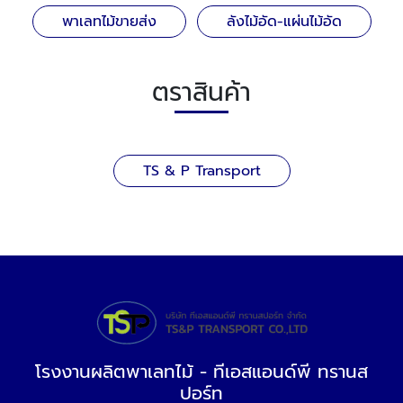
พาเลทไม้ขายส่ง
ลังไม้อัด-แผ่นไม้อัด
ตราสินค้า
TS & P Transport
โรงงานผลิตพาเลทไม้ - ทีเอสแอนด์พี ทรานส
ปอร์ท