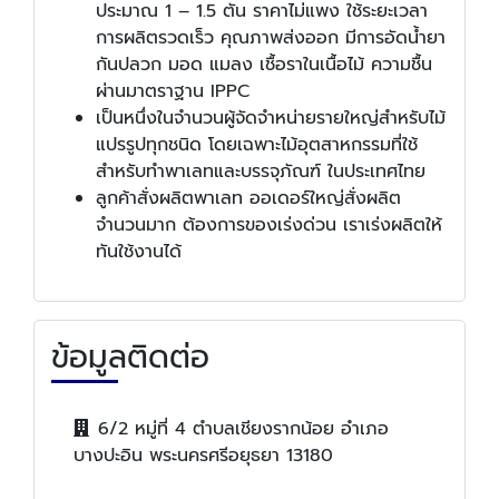
ประมาณ 1 – 1.5 ตัน ราคาไม่แพง ใช้ระยะเวลา
การผลิตรวดเร็ว คุณภาพส่งออก มีการอัดน้ำยา
กันปลวก มอด แมลง เชื้อราในเนื้อไม้ ความชื้น
ผ่านมาตราฐาน IPPC
เป็นหนึ่งในจำนวนผู้จัดจำหน่ายรายใหญ่สำหรับไม้
แปรรูปทุกชนิด โดยเฉพาะไม้อุตสาหกรรมที่ใช้
สำหรับทำพาเลทและบรรจุภัณฑ์ ในประเทศไทย
ลูกค้าสั่งผลิตพาเลท ออเดอร์ใหญ่สั่งผลิต
จำนวนมาก ต้องการของเร่งด่วน เราเร่งผลิตให้
ทันใช้งานได้
ข้อมูลติดต่อ
6/2 หมู่ที่ 4 ตำบลเชียงรากน้อย อำเภอ
บางปะอิน พระนครศรีอยุธยา 13180