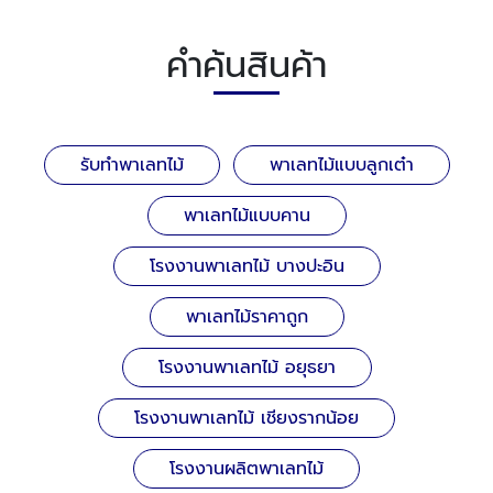
คำค้นสินค้า
รับทำพาเลทไม้
พาเลทไม้แบบลูกเต๋า
พาเลทไม้แบบคาน
โรงงานพาเลทไม้ บางปะอิน
พาเลทไม้ราคาถูก
โรงงานพาเลทไม้ อยุธยา
โรงงานพาเลทไม้ เชียงรากน้อย
โรงงานผลิตพาเลทไม้